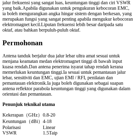
jalur frekuensi yang sangat luas, keuntungan tinggi dan ciri VSWR
yang baik.Apabila digunakan untuk pengukuran kebocoran EMC,
ia boleh mengurangkan angka hingar sistem dengan berkesan, yang
merupakan fungsi yang sangat penting apabila mengukur kebocoran
elektromagnet kecil.Liputan frekuensi lebih besar daripada satu
oktaf, atau bahkan berpuluh-puluh oktaf.
Permohonan
Antena tanduk berjalur dua jalur lebar ultra amat sesuai untuk
menjana keamatan medan elektromagnet tinggi di bawah input
kuasa rendah.Dan antena penerima isyarat tahap rendah kerana
memerlukan keuntungan tinggi.Ia sesuai untuk pemantauan jalur
lebar, sensitiviti dan EMC, ujian EMI / RFI, penilaian dan
pemantauan elektronik.Ia juga boleh digunakan sebagai suapan
antena reflektor parabola keuntungan tinggi yang digunakan dalam
orientasi dan pemantauan.
Penunjuk teknikal utama
Kekerapan（GHz）
0.8-20
Keuntungan（dBi）
4-18
Polarisasi
Linear
VSWR
1.5Taip