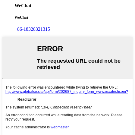
WeChat
WeChat
+86-18328321315