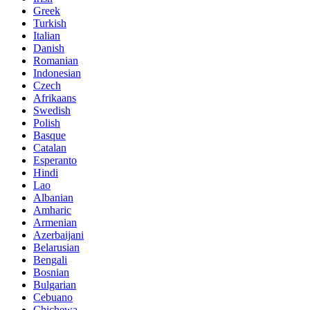
Greek
Turkish
Italian
Danish
Romanian
Indonesian
Czech
Afrikaans
Swedish
Polish
Basque
Catalan
Esperanto
Hindi
Lao
Albanian
Amharic
Armenian
Azerbaijani
Belarusian
Bengali
Bosnian
Bulgarian
Cebuano
Chichewa