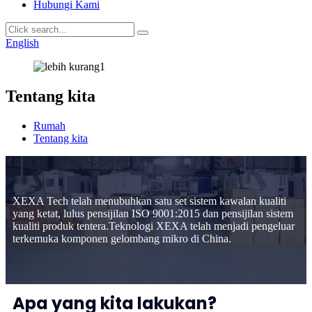
Hubungi Kami
English
Tentang kita
Rumah
Tentang kita
XEXA Tech telah menubuhkan satu set sistem kawalan kualiti
yang ketat, lulus pensijilan ISO 9001:2015 dan pensijilan sistem
kualiti produk tentera.Teknologi XEXA telah menjadi pengeluar
terkemuka komponen gelombang mikro di China.
Apa yang kita lakukan?