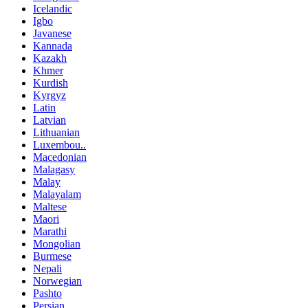
Icelandic
Igbo
Javanese
Kannada
Kazakh
Khmer
Kurdish
Kyrgyz
Latin
Latvian
Lithuanian
Luxembou..
Macedonian
Malagasy
Malay
Malayalam
Maltese
Maori
Marathi
Mongolian
Burmese
Nepali
Norwegian
Pashto
Persian